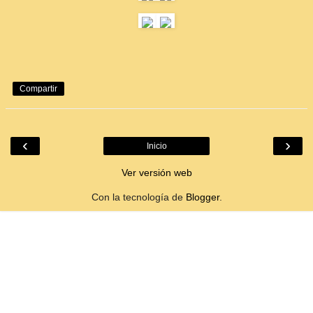
Compartir
‹
›
Inicio
Ver versión web
Con la tecnología de
Blogger
.